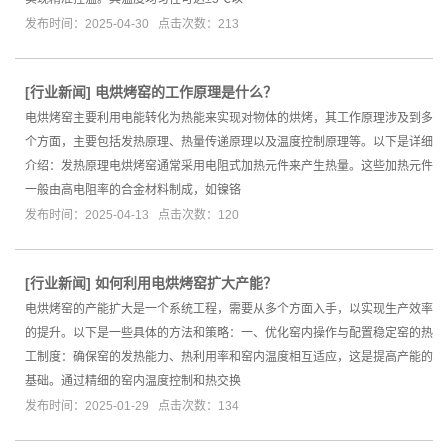
发布时间：2025-04-30 点击次数：213
[
行业新闻
]
电烘烤窑的工作原理是什么？
电烘烤窑主要利用电能转化为热能来实现对物体的烘烤，其工作原理涉及到多
个方面，主要包括发热原理、热量传递原理以及温度控制原理等。以下是详细
介绍：发热原理电烘烤窑通常采用电阻式加热元件来产生热量。这些加热元件
一般由高电阻率的合金材料制成，如镍铬
发布时间：2025-04-13 点击次数：120
[
行业新闻
]
如何利用电烘烤窑扩大产能？
电烘烤窑的产能扩大是一个系统工程，需要从多个方面入手，以实现生产效率
的提升。以下是一些具体的方法和策略：一、优化窑内操作与配置稳定窑的热
工制度：确保窑的发热能力、热利用率和窑内温度相互适应，这是提高产能的
基础。通过精细的窑内温度控制和热交换
发布时间：2025-01-29 点击次数：134