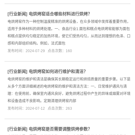
[
行业新闻
]
电烘烤窑适合哪些材料进行烘烤？
电烘烤窑作为一种控制温度精准的烘烤设备，在众多领域中发挥着重要作用，
适用于多种材料的烘烤处理。一、食品行业1.面包和糕点电烘烤窑能够为面包
和糕点提供均匀稳定的加热环境，使它们受热均匀，从而达到理想的色泽、口
感和内部组织结构。例如，法式面包
发布时间：2024-07-29 点击次数：160
[
行业新闻
]
电烘烤窑如何进行维护和清洁？
电烘烤窑的维护和清洁是确保其长期稳定运行和烘焙质量的重要步骤。以下是
从多个方面详细阐述的电烘烤窑的维护和清洁方法：一、日常维护通风与清
理：在使用前，确保室内通风良好，避免烘烤过程中产生的异味或烟雾对环境
和设备造成不良影响。定期清理烘烤窑内部
发布时间：2024-07-12 点击次数：263
[
行业新闻
]
电烘烤窑是否需要调整烘烤参数？