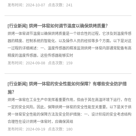
发布时间：2024-10-07 点击次数：241
[
行业新闻
]
烘烤一体窑如何调节温度以确保烘烤质量？
烘烤一体窑调节温度以确保烘烤质量是一个综合性的过程，它涉及到温度传感
器的精度、控制系统的智能化、以及操作人员的经验等多个方面。以下是对这
一过程的详细阐述：一、温度传感器的精准监测烘烤一体窑内部通常配备有高
精度的温度传感器，这些传感器能够实时
发布时间：2024-09-08 点击次数：159
[
行业新闻
]
烘烤一体窑的安全性能如何保障？有哪些安全防护措
施？
烘烤一体窑在工业生产中发挥着重要作用，但由于其在高温环境下运行，存在
一定的安全风险。因此，保障烘烤一体窑的安全性能至关重要。以下是关于烘
烤一体窑安全性能的保障方法及安全防护措施：一、设计阶段的安全考虑结构
合理性在设计烘烤一体窑时，应确保其结
发布时间：2024-09-19 点击次数：180