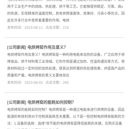
用于工业生产中的烧结、热处理、烘干等工艺。它能够提供稳定、可靠、高x
的热源，实现精准的温度控制，具有烘烤速度快、效果好、污染小等优点，因
此在许多行业中发挥着重要的作用。电烘
发布时间：2023-08-11 点击次数：215
[
公司新闻
]
电烘烤窑作用及意义？
电烘烤窑作用及意义？电烘烤窑是一种利用电能来加热的设备，广泛应用于烘
烤食品、烘干材料等工业领域。它的作用是通过加热、控温和通风等方式，将
原材料经过一定时间的加热处理，使其达到所需的热处理效果，并提高产品的
质量和产量。电烘烤窑的意义主要体现在
发布时间：2023-08-02 点击次数：285
[
公司新闻
]
电烘烤窑的能耗如何控制？
电烘烤窑的能耗如何控制？电烘烤窑是一种通过电能来进行烘烤的设备，因此
能源的有效利用对于控制其能耗至关重要。以下是一些控制电烘烤窑能耗的方
法：1.设备的选择：选择*效节能的电烘烤窑是降低能耗的关键。在购买设备