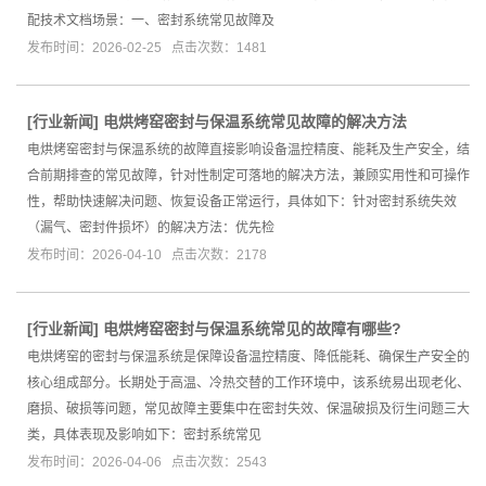
配技术文档场景：一、密封系统常见故障及
发布时间：2026-02-25 点击次数：1481
[
行业新闻
]
电烘烤窑密封与保温系统常见故障的解决方法
电烘烤窑密封与保温系统的故障直接影响设备温控精度、能耗及生产安全，结
合前期排查的常见故障，针对性制定可落地的解决方法，兼顾实用性和可操作
性，帮助快速解决问题、恢复设备正常运行，具体如下：针对密封系统失效
（漏气、密封件损坏）的解决方法：优先检
发布时间：2026-04-10 点击次数：2178
[
行业新闻
]
电烘烤窑密封与保温系统常见的故障有哪些?
电烘烤窑的密封与保温系统是保障设备温控精度、降低能耗、确保生产安全的
核心组成部分。长期处于高温、冷热交替的工作环境中，该系统易出现老化、
磨损、破损等问题，常见故障主要集中在密封失效、保温破损及衍生问题三大
类，具体表现及影响如下：密封系统常见
发布时间：2026-04-06 点击次数：2543