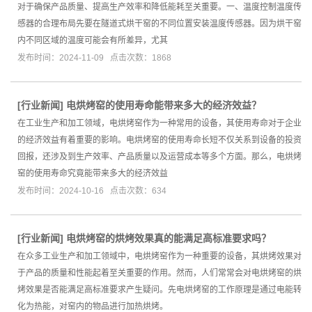
对于确保产品质量、提高生产效率和降低能耗至关重要。一、温度控制温度传
感器的合理布局先要在隧道式烘干窑的不同位置安装温度传感器。因为烘干窑
内不同区域的温度可能会有所差异，尤其
发布时间：2024-11-09 点击次数：1868
[
行业新闻
]
电烘烤窑的使用寿命能带来多大的经济效益？
在工业生产和加工领域，电烘烤窑作为一种常用的设备，其使用寿命对于企业
的经济效益有着重要的影响。电烘烤窑的使用寿命长短不仅关系到设备的投资
回报，还涉及到生产效率、产品质量以及运营成本等多个方面。那么，电烘烤
窑的使用寿命究竟能带来多大的经济效益
发布时间：2024-10-16 点击次数：634
[
行业新闻
]
电烘烤窑的烘烤效果真的能满足高标准要求吗？
在众多工业生产和加工领域中，电烘烤窑作为一种重要的设备，其烘烤效果对
于产品的质量和性能起着至关重要的作用。然而，人们常常会对电烘烤窑的烘
烤效果是否能满足高标准要求产生疑问。先电烘烤窑的工作原理是通过电能转
化为热能，对窑内的物品进行加热烘烤。