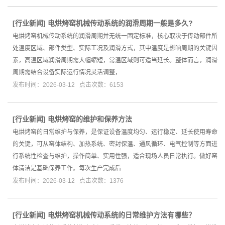
[
行业新闻
]
电烘烤窑机械传动系统的润滑周期一般是多久?
电烘烤窑机械传动系统的润滑周期并无统一固定标准，核心取决于传动部件所
处温度区域、部件类型、实际工况及润滑方式，其中温度是影响周期的关键因
素，高温区域润滑周期需大幅缩短，常温区域则可适当延长。整体而言，润滑
周期需结合设备实际运行情况灵活调整，
发布时间：2026-03-12 点击次数：6153
[
行业新闻
]
电烘烤窑的维护和保养方法
电烘烤窑的日常维护与保养，是保证设备温度均匀、运行稳定、延长使用寿命
的关键，可从窑体结构、加热系统、密封保温、通风循环、电气控制等方面进
行系统性检查与维护，操作简单、实用性强，适合现场人员日常执行。做好窑
体清洁是基础保养工作。每次生产完成后
发布时间：2026-03-12 点击次数：1376
[
行业新闻
]
电烘烤窑机械传动系统的日常维护方法有哪些？