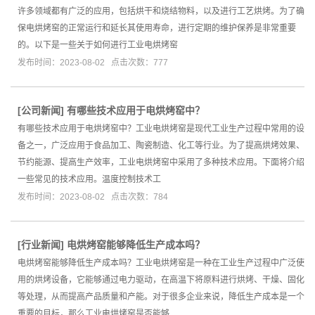
许多领域都有广泛的应用，包括烘干和烧结物料，以及进行工艺烘烤。为了确
保电烘烤窑的正常运行和延长其使用寿命，进行定期的维护保养是非常重要
的。以下是一些关于如何进行工业电烘烤窑
发布时间：2023-08-02 点击次数：777
[
公司新闻
]
有哪些技术应用于电烘烤窑中？
有哪些技术应用于电烘烤窑中？工业电烘烤窑是现代工业生产过程中常用的设
备之一，广泛应用于食品加工、陶瓷制造、化工等行业。为了提高烘烤效果、
节约能源、提高生产效率，工业电烘烤窑中采用了多种技术应用。下面将介绍
一些常见的技术应用。温度控制技术工
发布时间：2023-08-02 点击次数：784
[
行业新闻
]
电烘烤窑能够降低生产成本吗？
电烘烤窑能够降低生产成本吗？工业电烘烤窑是一种在工业生产过程中广泛使
用的烘烤设备，它能够通过电力驱动，在高温下将原料进行烘烤、干燥、固化
等处理，从而提高产品质量和产能。对于很多企业来说，降低生产成本是一个
重要的目标，那么工业电烘烤窑是否能够