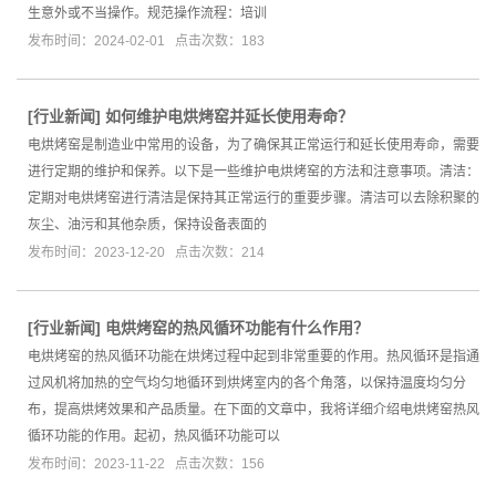
生意外或不当操作。规范操作流程：培训
发布时间：2024-02-01 点击次数：183
[
行业新闻
]
如何维护电烘烤窑并延长使用寿命？
电烘烤窑是制造业中常用的设备，为了确保其正常运行和延长使用寿命，需要
进行定期的维护和保养。以下是一些维护电烘烤窑的方法和注意事项。清洁：
定期对电烘烤窑进行清洁是保持其正常运行的重要步骤。清洁可以去除积聚的
灰尘、油污和其他杂质，保持设备表面的
发布时间：2023-12-20 点击次数：214
[
行业新闻
]
电烘烤窑的热风循环功能有什么作用？
电烘烤窑的热风循环功能在烘烤过程中起到非常重要的作用。热风循环是指通
过风机将加热的空气均匀地循环到烘烤室内的各个角落，以保持温度均匀分
布，提高烘烤效果和产品质量。在下面的文章中，我将详细介绍电烘烤窑热风
循环功能的作用。起初，热风循环功能可以
发布时间：2023-11-22 点击次数：156