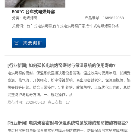
500°C 台车式电烘烤窑
分类：
电烘烤窑
产品编号：1689822068
关键词：
台车式电烘烤窑
,
台车式电烘烤窑厂家
,
台车式电烘烤窑价格
[
行业新闻
]
如何延长电烘烤窑密封与保温系统的使用寿命?
电烘烤窑的密封、保温系统直接决定设备能耗、温控效果与使用年限，长期受
高温、热气流、开关频次、粉尘侵蚀影响，易出现密封老化、保温层脱落、隔
热失效等问题。结合日常操作、定期养护、故障防控、工况优化四方面，总结
完整防护与延寿方法。一、规范操作，从
发布时间：2026-05-13 点击次数：17
[
行业新闻
]
电烘烤窑密封与保温系统常见故障的预防措施有哪些?
电烘烤窑密封与保温系统常见故障及预防措施一、炉体保温层常见故障故障：