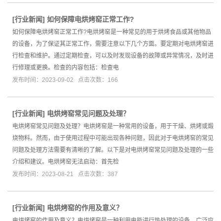
[
行业新闻
]
如何保障电烘烤窑正常工作?
如何保障电烘烤窑正常工作?电烘烤窑是一种常见的用于烘烤食品或其他物品
的设备，为了保证其正常工作，需要注意以下几个方面。要定期对电烘烤窑进
行检查和维护。通过定期检查，可以及时发现设备的故障或异常情况，及时进
行修理或更换。检查的内容包括：检查电
发布时间：2023-09-02 点击次数：166
[
行业新闻
]
电烘烤窑常见问题及处理？
电烘烤窑常见问题及处理？电烘烤窑是一种常用的设备，用于干燥、烘烤或煅
烧物料。然而，由于使用过程中可能出现各种问题，因此对于电烘烤窑的常见
问题及处理方法需要有清晰的了解。以下是对电烘烤窑常见问题及处理的一些
介绍和建议。电烘烤窑无法启动：首先检
发布时间：2023-08-21 点击次数：387
[
行业新闻
]
电烘烤窑的作用及意义？
电烘烤窑的作用及意义？电烘烤窑是一种利用电能进行热处理的设备，广泛应