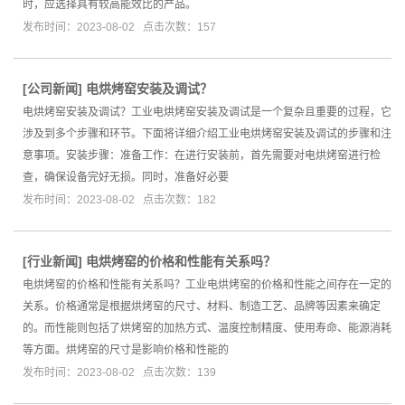
时，应选择具有较高能效比的产品。
发布时间：2023-08-02 点击次数：157
[
公司新闻
]
电烘烤窑安装及调试？
电烘烤窑安装及调试？工业电烘烤窑安装及调试是一个复杂且重要的过程，它
涉及到多个步骤和环节。下面将详细介绍工业电烘烤窑安装及调试的步骤和注
意事项。安装步骤：准备工作：在进行安装前，首先需要对电烘烤窑进行检
查，确保设备完好无损。同时，准备好必要
发布时间：2023-08-02 点击次数：182
[
行业新闻
]
电烘烤窑的价格和性能有关系吗？
电烘烤窑的价格和性能有关系吗？工业电烘烤窑的价格和性能之间存在一定的
关系。价格通常是根据烘烤窑的尺寸、材料、制造工艺、品牌等因素来确定
的。而性能则包括了烘烤窑的加热方式、温度控制精度、使用寿命、能源消耗
等方面。烘烤窑的尺寸是影响价格和性能的
发布时间：2023-08-02 点击次数：139