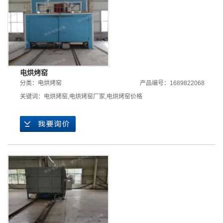
电烘烤窑
分类：
电烘烤窑
产品编号：1689822068
关键词：
电烘烤窑
,
电烘烤窑厂家
,
电烘烤窑价格