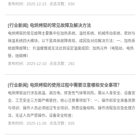
发布时间：2025-12-23 点击次数：630
[
行业新闻
]
电烘烤窑的常见故障及解决方法
电烘烤窑的常见故障主要集中在加热系统、温控系统、机械传动系统、密封与
保温系统四大模块，以下是具体故障表现、成因及对应解决方法：一、加热系
统故障故障1：升温缓慢或无法达到设定温度成因：加热元件（电阻丝、电热
管、硅碳棒）
发布时间：2025-12-10 点击次数：292
[
行业新闻
]
电烘烤窑的使用过程中需要注意哪些安全事项？
电烘烤窑运行涉及高温、高压电、挥发性气体等风险，需从人身安全、设备安
全、工艺安全三方面严格管控，核心注意事项如下：一、操作前安全准备资质
与培训：操作人员必须经过专业培训，熟悉设备结构、操作流程及应急处理方
法，无证人员严禁操作。设备安全检查：
发布时间：2025-11-26 点击次数：935