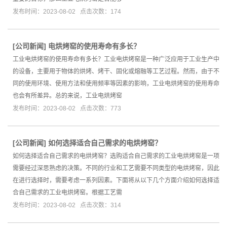
发布时间：2023-08-02 点击次数：174
[
公司新闻
]
电烘烤窑的使用寿命有多长？
工业电烘烤窑的使用寿命有多长？工业电烘烤窑是一种广泛应用于工业生产中
的设备，主要用于物体的烘烤、烤干、固化或熔融等工艺过程。然而，由于不
同的使用环境、使用方法和使用频率等因素的影响，工业电烘烤窑的使用寿命
也会有所差异。总的来说，工业电烘烤窑
发布时间：2023-08-02 点击次数：773
[
公司新闻
]
如何选择适合自己需求的电烘烤窑？
如何选择适合自己需求的电烘烤窑？选购适合自己需求的工业电烘烤窑是一项
需要经过深思熟虑的决策。不同的行业和工艺需要不同类型的电烘烤窑，因此
在进行选择时，需要考虑一系列因素。下面将从以下几个方面介绍如何选择适
合自己需求的工业电烘烤窑。根据工艺需
发布时间：2023-08-02 点击次数：314