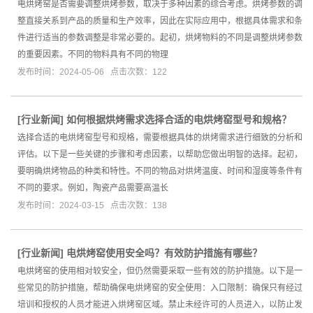
电烘烤窑是否需要调整烘烤参数，取决于多种因素的综合考虑。烘烤参数的调
整直接关系到产品的质量和生产效率，因此在实际应用中，根据具体需求和条
件进行适当的参数调整是非常必要的。起初，烘烤物料的不同是调整烘烤参数
的重要因素。不同的物料具有不同的物理
发布时间：2024-05-06 点击次数：122
[
行业新闻
]
如何根据烘烤需求选择合适的电烘烤窑型号和规格？
选择合适的电烘烤窑型号和规格，需要根据具体的烘烤需求进行细致的分析和
评估。以下是一些关键的步骤和考虑因素，以帮助您做出明智的选择。起初，
要明确烘烤物品的种类和特性。不同的物品对烘烤温度、时间和湿度等条件有
不同的要求。例如，陶瓷产品需要高温长
发布时间：2024-03-15 点击次数：138
[
行业新闻
]
电烘烤窑使用安全吗？有效防护措施有哪些？
电烘烤窑的使用相对较安全，但仍然需要采取一些有效的防护措施。以下是一
些常见的防护措施，帮助确保电烘烤窑的安全使用：入口限制：确保只有经过
培训和授权的人员才能进入烘烤窑区域。禁止未经许可的人员进入，以防止发