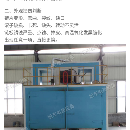
二、外观损伤判断
链片变形、弯曲、裂纹、缺口
滚子破损、卡死、缺失、转动不灵活
链板锈蚀严重、点蚀、掉皮、高温氧化发黑脆化
出现任意一项，直接更换。