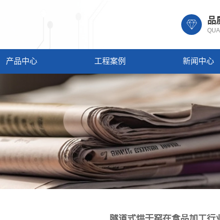
品
QUA
产品中心
工程案例
新闻中心
隧道式烘干窑在食品加工行