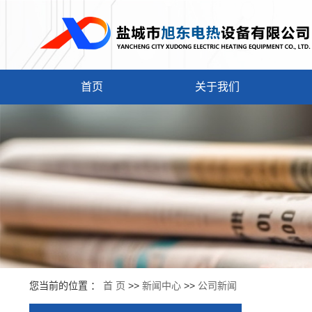
首页
关于我们
您当前的位置 ：
首 页
>>
新闻中心
>>
公司新闻