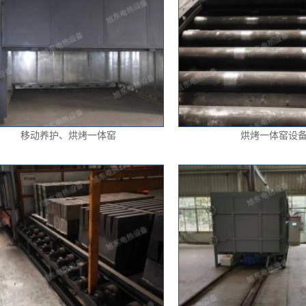
移动养护、烘烤一体窑
烘烤一体窑设