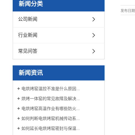
新闻分类
发布日期
公司新闻
行业新闻
常见问答
新闻资讯
电烘烤窑温控不准是什么原因...
烘烤一体窑的常见故障及解决...
电烘烤窑高温作业有哪些防火...
如何判断电烘烤窑机械传动系...
如何延长电烘烤窑密封与保温...