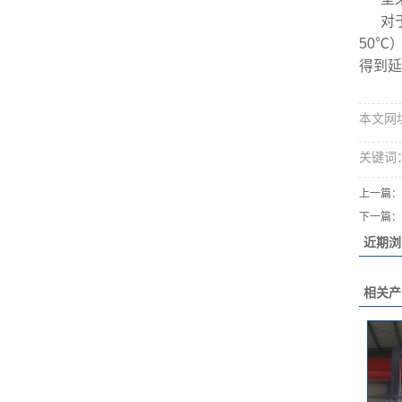
对
50℃
得到延
本文网址：h
关键词
上一篇：
下一篇：
近期浏
相关产