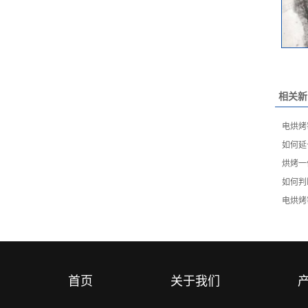
相关新
电烘烤
如何延
烘烤一
如何判
电烘烤
首页
关于我们