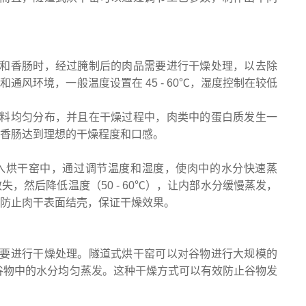
和香肠时，经过腌制后的肉品需要进行干燥处理，以去除
风环境，一般温度设置在 45 - 60℃，湿度控制在较低
料均匀分布，并且在干燥过程中，肉类中的蛋白质发生一
香肠达到理想的干燥程度和口感。
入烘干窑中，通过调节温度和湿度，使肉中的水分快速蒸
失，然后降低温度（50 - 60℃），让内部水分缓慢蒸发，
防止肉干表面结壳，保证干燥效果。
要进行干燥处理。隧道式烘干窑可以对谷物进行大规模的
，使谷物中的水分均匀蒸发。这种干燥方式可以有效防止谷物发