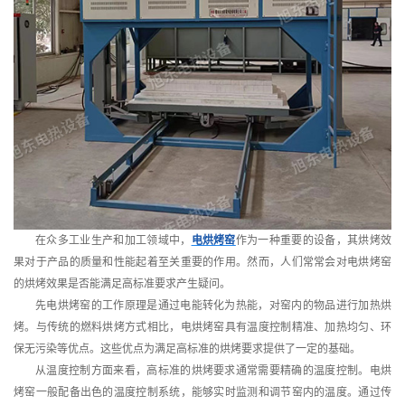
在众多工业生产和加工领域中，
电烘烤窑
作为一种重要的设备，其烘烤效
果对于产品的质量和性能起着至关重要的作用。然而，人们常常会对电烘烤窑
的烘烤效果是否能满足高标准要求产生疑问。
先电烘烤窑的工作原理是通过电能转化为热能，对窑内的物品进行加热烘
烤。与传统的燃料烘烤方式相比，电烘烤窑具有温度控制精准、加热均匀、环
保无污染等优点。这些优点为满足高标准的烘烤要求提供了一定的基础。
从温度控制方面来看，高标准的烘烤要求通常需要精确的温度控制。电烘
烤窑一般配备出色的温度控制系统，能够实时监测和调节窑内的温度。通过传