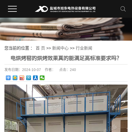
您当前的位置 ：
首 页
>>
新闻中心
>>
行业新闻
电烘烤窑的烘烤效果真的能满足高标准要求吗？
发布日期：
2024-10-07
作者：
点击：
240