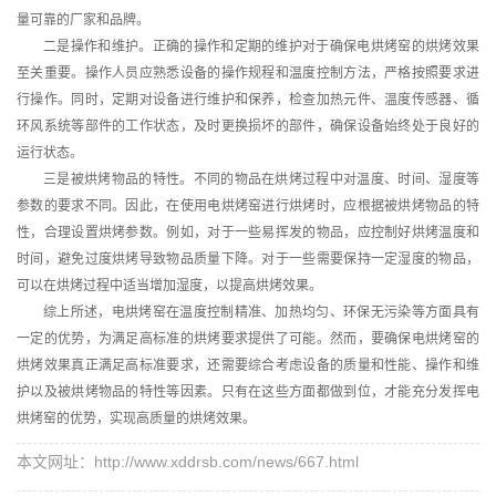
量可靠的厂家和品牌。
二是操作和维护。正确的操作和定期的维护对于
确保
电烘烤窑的烘烤效果
至关重要。操作人员应熟悉设备的操作规程和温度控制方法，严格按照要求进
行操作。同时，定期对设备进行维护和保养，检查加热元件、温度传感器、循
环风系统等部件的工作状态，及时更换损坏的部件，确保设备始终处于良好的
运行状态。
三是被烘烤物品的特性。不同的物品在烘烤过程中对温度、时间、湿度等
参数的要求不同。因此，在使用电烘烤窑进行烘烤时，应根据被烘烤物品的特
性，合理设置烘烤参数。例如，对于一些易挥发的物品，应控制好烘烤温度和
时间，避免过度烘烤导致物品质量下降。对于一些需要保持一定湿度的物品，
可以在烘烤过程中适当增加湿度，以提高烘烤效果。
综上所述，电烘烤窑在温度控制精准、加热均匀、环保无污染等方面具有
一定的优势，为满足高标准的烘烤要求提供了可能。然而，要确保电烘烤窑的
烘烤效果真正满足高标准要求，还需要综合考虑设备的质量和性能、操作和维
护以及被烘烤物品的特性等因素。只有在这些方面都做到位，才能充分发挥电
烘烤窑的优势，实现高质量的烘烤效果。
本文网址：http://www.xddrsb.com/news/667.html