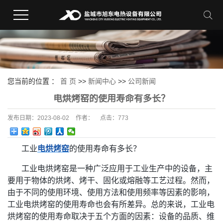
您当前的位置 ：
首 页
>>
新闻中心
>>
公司新闻
电烘烤窑的使用寿命有多长？
发布日期：
2023-08-02
作者：
点击：
773
工业
电烘烤窑
的使用寿命有多长？
工业电烘烤窑是一种广泛应用于工业生产中的设备，主
要用于物体的烘烤、烤干、固化或熔融等工艺过程。然而，
由于不同的使用环境、使用方法和使用频率等因素的影响，
工业电烘烤窑的使用寿命也会有所差异。总的来说，工业电
烘烤窑的使用寿命取决于五个方面的因素：设备的品质、维