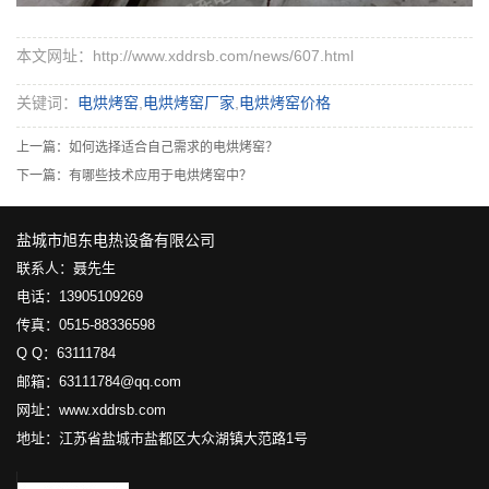
本文网址：http://www.xddrsb.com/news/607.html
关键词：
电烘烤窑
,
电烘烤窑厂家
,
电烘烤窑价格
上一篇：
如何选择适合自己需求的电烘烤窑？
下一篇：
有哪些技术应用于电烘烤窑中？
盐城市旭东电热设备有限公司
联系人：聂先生
电话：13905109269
传真：0515-88336598
Q Q：63111784
邮箱：63111784@qq.com
网址：www.xddrsb.com
地址：江苏省盐城市盐都区大众湖镇大范路1号