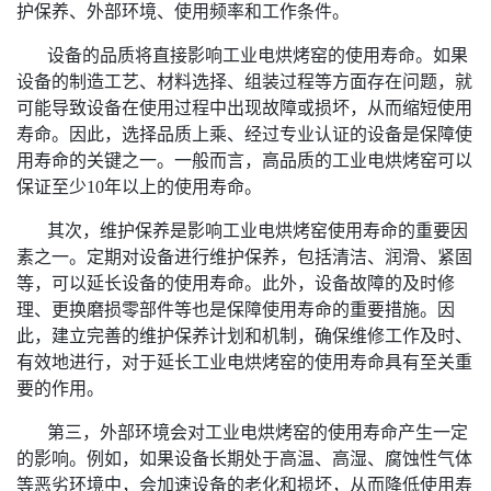
护保养、外部环境、使用频率和工作条件。
设备的品质将直接影响工业电烘烤窑的使用寿命。如果
设备的制造工艺、材料选择、组装过程等方面存在问题，就
可能导致设备在使用过程中出现故障或损坏，从而缩短使用
寿命。因此，选择品质上乘、经过专业认证的设备是保障使
用寿命的关键之一。一般而言，高品质的工业电烘烤窑可以
保证至少10年以上的使用寿命。
其次，维护保养是影响工业电烘烤窑使用寿命的重要因
素之一。定期对设备进行维护保养，包括清洁、润滑、紧固
等，可以延长设备的使用寿命。此外，设备故障的及时修
理、更换磨损零部件等也是保障使用寿命的重要措施。因
此，建立完善的维护保养计划和机制，确保维修工作及时、
有效地进行，对于延长工业电烘烤窑的使用寿命具有至关重
要的作用。
第三，外部环境会对工业电烘烤窑的使用寿命产生一定
的影响。例如，如果设备长期处于高温、高湿、腐蚀性气体
等恶劣环境中，会加速设备的老化和损坏，从而降低使用寿