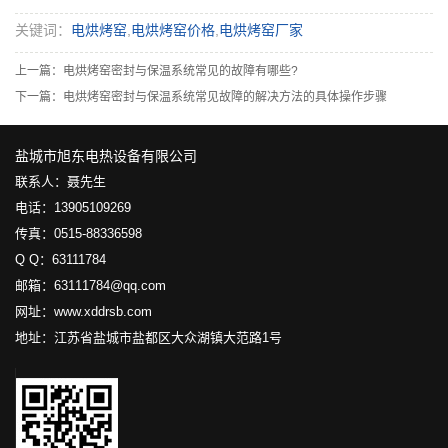
关键词：
电烘烤窑
,
电烘烤窑价格
,
电烘烤窑厂家
上一篇：
电烘烤窑密封与保温系统常见的故障有哪些?
下一篇：
电烘烤窑密封与保温系统常见故障的解决方法的具体操作步骤
盐城市旭东电热设备有限公司
联系人：聂先生
电话：13905109269
传真：0515-88336598
Q Q：63111784
邮箱：63111784@qq.com
网址：www.xddrsb.com
地址：江苏省盐城市盐都区大众湖镇大范路1号