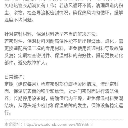
免电热管长期满负荷工作；若热风循环不畅，清理风道内积
尘、杂物，检查导流板密封情况，确保热风均匀循环，缓解
温度不均问题。
针对密封材料、保温材料选型不当的解决方法：
若密封件、保温材料因耐高温性能不足出现烧焦、熔化，需
更换适配高温工况的专用材料，避免使用普通材料导致故障
反复；定期检查密封件、保温材料的完好性，提前更换老化
部件，避免故障扩大。
日常维护：
定期（建议每月）检查密封部位螺栓紧固情况，清理密封
面、保温层表面的积尘和焦渍，对炉门密封面进行清洁保
养；长期停用设备时，需确保窑内干燥，避免保温材料受潮
结块，从源头减少密封和保温故障的发生，保障设备稳定运
行。
本文网址：http://www.xddrsb.com/news/699.html