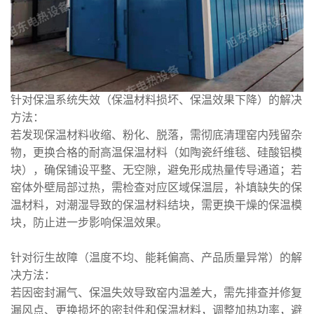
针对保温系统失效（保温材料损坏、保温效果下降）的解决
方法：
若发现保温材料收缩、粉化、脱落，需彻底清理窑内残留杂
物，更换合格的耐高温保温材料（如陶瓷纤维毯、硅酸铝模
块），确保铺设平整、无空隙，避免形成热量传导通道；若
窑体外壁局部过热，需检查对应区域保温层，补填缺失的保
温材料，对潮湿导致的保温材料结块，需更换干燥的保温模
块，防止进一步影响保温效果。
针对衍生故障（温度不均、能耗偏高、产品质量异常）的解
决方法：
若因密封漏气、保温失效导致窑内温差大，需先排查并修复
漏风点、更换损坏的密封件和保温材料，调整加热功率，避