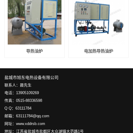
导热油炉
电加热导热油炉
盐城市旭东电热设备有限公司
联系人：聂先生
电话：13905109269
传真：0515-88336598
Q Q：63111784
邮箱：63111784@qq.com
网址：www.xddrsb.com
地址：江苏省盐城市盐都区大众湖镇大范路1号