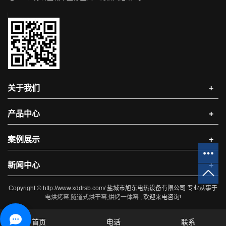
关于我们
+
产品中心
+
案例展示
+
新闻中心
+
Copyright © http://www.xddrsb.com/ 盐城市旭东电热设备有限公司 专业从事于
电烘烤窑
,
隧道式烘干窑
,
烘烤一体窑
, 欢迎来电咨询!
首页
电话
联系