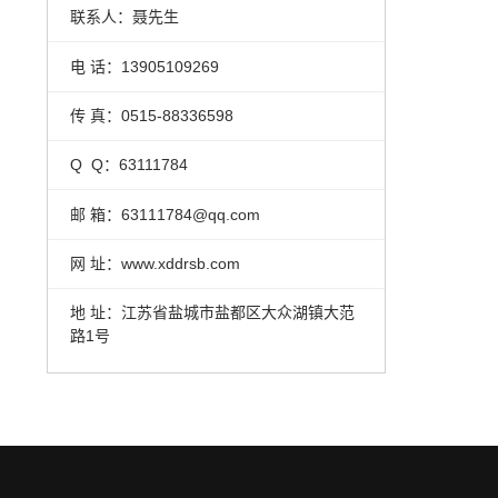
联系人：聂先生
电 话：13905109269
传 真：0515-88336598
Q Q：63111784
邮 箱：63111784@qq.com
网 址：www.xddrsb.com
地 址：江苏省盐城市盐都区大众湖镇大范
路1号