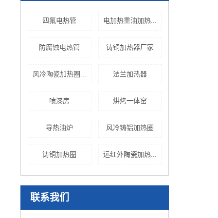
四氟电热管
电加热重油加热...
防腐蚀电热管
铸铜加热器厂家
风冷陶瓷加热圈...
法兰加热器
喷漆房
烘烤一体窑
导热油炉
风冷铸铝加热圈
铸铜加热圈
远红外陶瓷加热...
联系我们