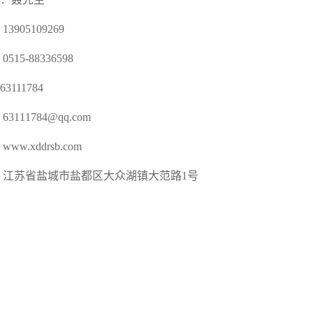
3905109269
515-88336598
3111784
3111784@qq.com
ww.xddrsb.com
：江苏省盐城市盐都区大众湖镇大范路1号