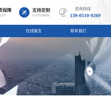
咨询热线
质保障
支持定制
139-0510-9269
LITY
CUSTOMIZE
在线留言
联系我们