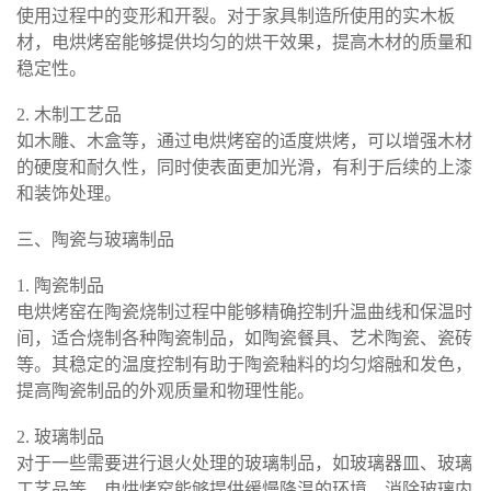
使用过程中的变形和开裂。对于家具制造所使用的实木板
材，电烘烤窑能够提供均匀的烘干效果，提高木材的质量和
稳定性。
2. 木制工艺品
如木雕、木盒等，通过电烘烤窑的适度烘烤，可以增强木材
的硬度和耐久性，同时使表面更加光滑，有利于后续的上漆
和装饰处理。
三、陶瓷与玻璃制品
1. 陶瓷制品
电烘烤窑在陶瓷烧制过程中能够精确控制升温曲线和保温时
间，适合烧制各种陶瓷制品，如陶瓷餐具、艺术陶瓷、瓷砖
等。其稳定的温度控制有助于陶瓷釉料的均匀熔融和发色，
提高陶瓷制品的外观质量和物理性能。
2. 玻璃制品
对于一些需要进行退火处理的玻璃制品，如玻璃器皿、玻璃
工艺品等，电烘烤窑能够提供缓慢降温的环境，消除玻璃内