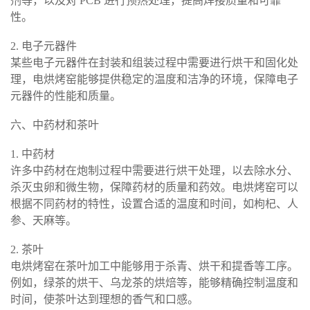
剂等，以及对 PCB 进行预热处理，提高焊接质量和可靠
性。
2. 电子元器件
某些电子元器件在封装和组装过程中需要进行烘干和固化处
理，电烘烤窑能够提供稳定的温度和洁净的环境，保障电子
元器件的性能和质量。
六、中药材和茶叶
1. 中药材
许多中药材在炮制过程中需要进行烘干处理，以去除水分、
杀灭虫卵和微生物，保障药材的质量和药效。电烘烤窑可以
根据不同药材的特性，设置合适的温度和时间，如枸杞、人
参、天麻等。
2. 茶叶
电烘烤窑在茶叶加工中能够用于杀青、烘干和提香等工序。
例如，绿茶的烘干、乌龙茶的烘焙等，能够精确控制温度和
时间，使茶叶达到理想的香气和口感。