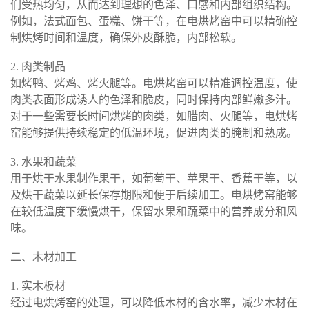
们受热均匀，从而达到理想的色泽、口感和内部组织结构。
例如，法式面包、蛋糕、饼干等，在电烘烤窑中可以精确控
制烘烤时间和温度，确保外皮酥脆，内部松软。
2. 肉类制品
如烤鸭、烤鸡、烤火腿等。电烘烤窑可以精准调控温度，使
肉类表面形成诱人的色泽和脆皮，同时保持内部鲜嫩多汁。
对于一些需要长时间烘烤的肉类，如腊肉、火腿等，电烘烤
窑能够提供持续稳定的低温环境，促进肉类的腌制和熟成。
3. 水果和蔬菜
用于烘干水果制作果干，如葡萄干、苹果干、香蕉干等，以
及烘干蔬菜以延长保存期限和便于后续加工。电烘烤窑能够
在较低温度下缓慢烘干，保留水果和蔬菜中的营养成分和风
味。
二、木材加工
1. 实木板材
经过电烘烤窑的处理，可以降低木材的含水率，减少木材在