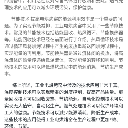
的设备中，利用活性炭对有害气体进行吸附和去除。烟气处
理技术的应用可以减少环境污染，保护健康。
节能技术 提高电烘烤窑的能源利用效率是一个重要的问
题。为了实现节能减排，工业电烘烤窑中采用了一些节能技
术。常见的节能技术包括热能回收、热风循环、节能换热器
等。热能回收技术已经在前面进行了介绍。热风循环技术是
通过循环风将烘烤过程中产生的废热重新送回烘烤过程中，
实现能量的再利用。节能换热器是通过流体间的换热，将高
温流体的热量传递给低温流体，实现能量的转移和利用。节
能技术的应用可以降低烘烤过程中的能源消耗，节约生产成
本。
综上所述，工业电烘烤窑中涉及的技术应用非常丰富。
温度控制技术可以实现精准的温度控制，提高产品质量。能
量回收技术可以回收废热，节约能源。自动化控制技术可以
实现无人值守、自动化生产。烟气处理技术可以保护环境和
工人的健康。节能技术可以减少能源消耗、降低生产成本。
这些技术的应用使得工业电烘烤窑在生产过程中更加*效、
环保、节能。