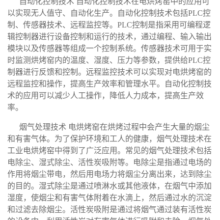
自动化控制技术 自动化控制技术在电烘烤窑中的应用可
以实现无人值守、自动化生产。自动化控制技术包括PLC控
制、传感器技术、远程监控等。PLC控制是指采用可编程逻
辑控制器进行设备控制和运行的技术，通过编程、输入输出
模块以及传感器等组成一个控制系统。传感器技术可用于实
时监测烘烤窑内的温度、湿度、压力等参数，提供给PLC控
制器进行反馈和控制。远程监控技术可以实现对电烘烤窑的
远程监控和操作，提高生产效率和管理水平。自动化控制技
术的应用可以减少人工操作，降低人力成本，提高生产效
率。
烟气处理技术 电烘烤窑在烘烤过程中会产生大量的烟尘
和有害气体。为了保护环境和工人的健康，烟气处理技术在
工业电烘烤窑中得到了广泛应用。常见的烟气处理技术包括
电除尘、湿式除尘、活性炭吸附等。电除尘是指通过电场的
作用将烟尘带电，然后用电场力将烟尘分离出来，达到除尘
的目的。湿式除尘是通过喷淋水或其他液体，在烟气中添加
湿度，使烟尘和有害气体附着在水滴上，然后通过水的沉淀
和过滤去除烟尘。活性炭吸附是通过将烟气通过装有活性炭