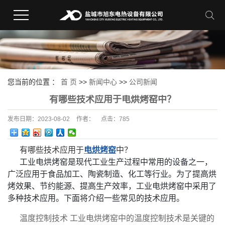
您当前的位置 ：
首 页
>>
新闻中心
>>
公司新闻
有哪些技术应用于电烘烤窑中？
发布日期：
2023-08-02
作者：
点击：
785
有哪些技术应用于
电烘烤窑
中？
工业电烘烤窑是现代工业生产过程中常用的设备之一，
广泛应用于食品加工、陶瓷制造、化工等行业。为了提高烘
烤效果、节约能源、提高生产效率，工业电烘烤窑中采用了
多种技术应用。下面将介绍一些常见的技术应用。
温度控制技术 工业电烘烤窑中的温度控制技术是关键的