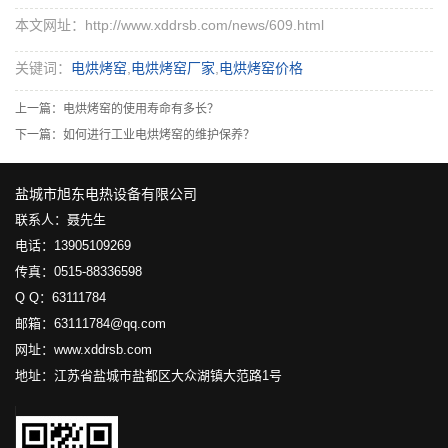
本文网址：http://www.xddrsb.com/news/609.html
关键词：
电烘烤窑
,
电烘烤窑厂家
,
电烘烤窑价格
上一篇：
电烘烤窑的使用寿命有多长？
下一篇：
如何进行工业电烘烤窑的维护保养？
盐城市旭东电热设备有限公司
联系人：聂先生
电话：13905109269
传真：0515-88336598
Q Q：63111784
邮箱：63111784@qq.com
网址：www.xddrsb.com
地址：江苏省盐城市盐都区大众湖镇大范路1号