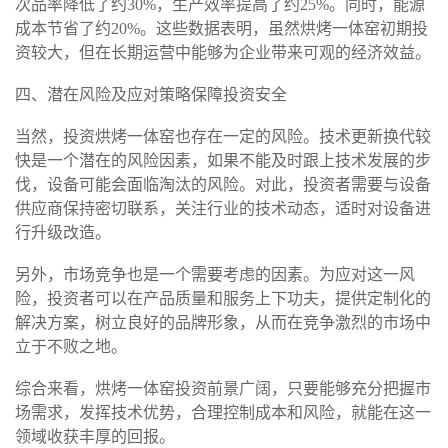
次品率降低了约30%，生产效率提高了约25%。同时，能源
成本节省了约20%。这些数据表明，虽然烘烤一体窑初期投
资较大，但在长期运营中能够为企业带来可观的经济效益。
四、潜在风险及应对策略保障投资安全
当然，投资烘烤一体窑也存在一定的风险。技术更新换代较
快是一个潜在的风险因素，如果不能及时跟上技术发展的步
伐，设备可能会面临淘汰的风险。对此，投资者需要与设备
供应商保持密切联系，关注行业的技术动态，适时对设备进
行升级改造。
另外，市场竞争也是一个需要考虑的因素。为应对这一风
险，投资者可以在产品质量和服务上下功夫，提供定制化的
解决方案，树立良好的品牌形象，从而在竞争激烈的市场中
立于不败之地。
综合来看，烘烤一体窑投资前景广阔，只要能够充分把握市
场需求，发挥技术优势，合理控制成本和风险，就能在这一
领域收获丰厚的回报。