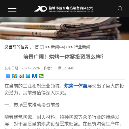
您当前的位置 ：
首 页
>>
新闻中心
>>
行业新闻
前景广阔！烘烤一体窑投资怎么样？
发布日期：
2024-12-26
作者：
点击：
448
在当前的工业和制造业领域，
烘烤一体窑
展现出了巨大的投
资潜力，其前景值得深入探究。
一、市场需求推动投资前景
随着建筑陶瓷、耐火材料、特种陶瓷等众多行业的持续发
展，对于高质量的烘烤设备需求旺盛。在建筑陶瓷生产中，