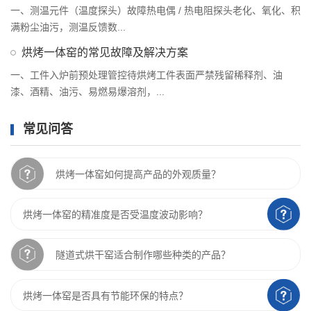
一、测温元件（温度探头）故障热电偶 / 热电阻探头老化、氧化、积
满粉尘油污，测温反馈数...
烘烤一体窑的常见故障及解决方案
一、工件入炉前预处理管控待烘烤工件表面严禁残留稀释剂、油
漆、酒精、油污、易燃易爆溶剂，...
常见问答
烘烤一体窑如何提高产品的外观质量？
烘烤一体窑的精准度是否受温度波动影响？
隧道式烘干窑适合制作哪些种类的产品？
烘烤一体窑是否具有节能环保的特点？