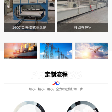
1600°C 升降式高温炉
移动养护室
PROCESS
定制流程
细心、精心、用心，全力以赴做好每一步