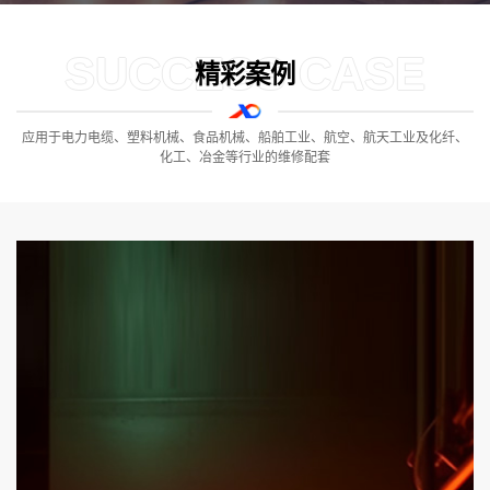
SUCCESS CASE
精彩案例
应用于电力电缆、塑料机械、食品机械、船舶工业、航空、航天工业及化纤、
化工、冶金等行业的维修配套