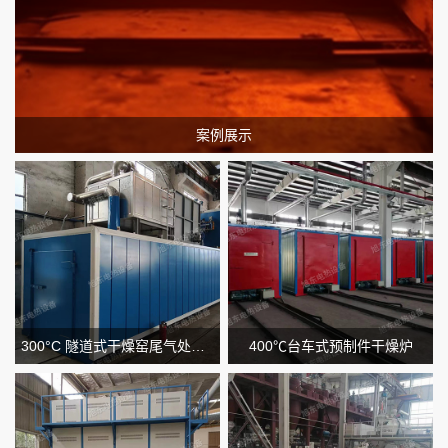
案例展示
300°C 隧道式干燥窑尾气处理焚烧炉
400℃台车式预制件干燥炉