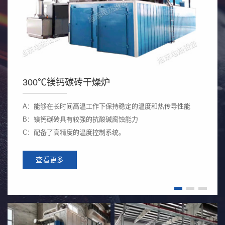
300℃镁钙碳砖干燥炉
16
A：能够在长时间高温工作下保持稳定的温度和热传导性能
A：
B：镁钙碳砖具有较强的抗酸碱腐蚀能力
内
C：配备了高精度的温度控制系统。
B：
C：
查看更多