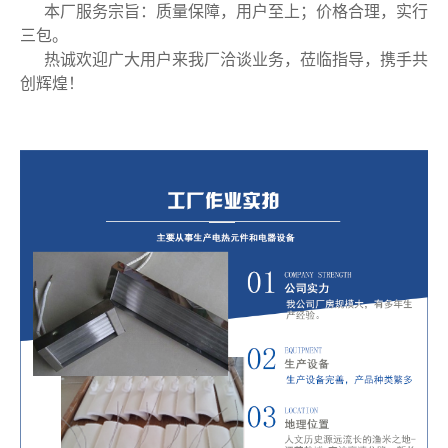
本厂服务宗旨：质量保障，用户至上；价格合理，实行
三包。
热诚欢迎广大用户来我厂洽谈业务，莅临指导，携手共
创辉煌！