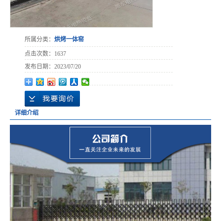
所属分类：
烘烤一体窑
点击次数：
1637
发布日期：
2023/07/20
详细介绍