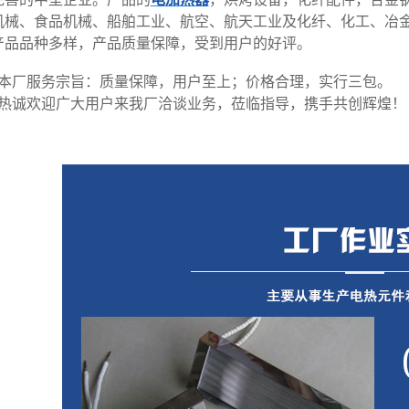
机械、食品机械、船舶工业、航空、航天工业及化纤、化工、冶
产品品种多样，产品质量保障，受到用户的好评。
厂服务宗旨：质量保障，用户至上；价格合理，实行三包。
诚欢迎广大用户来我厂洽谈业务，莅临指导，携手共创辉煌