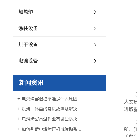
加热炉
涂装设备
烘干设备
电镀设备
新闻资讯
电烘烤窑温控不准是什么原因...
人文
烘烤一体窑的常见故障及解决...
进取
电烘烤窑高温作业有哪些防火...
本
如何判断电烘烤窑机械传动系...
所、
手段