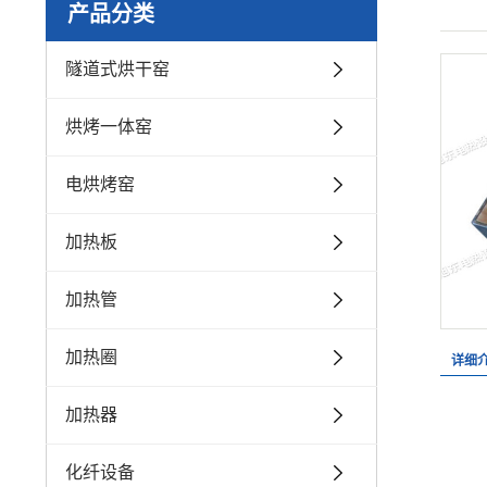
产品分类
隧道式烘干窑
烘烤一体窑
电烘烤窑
加热板
加热管
加热圈
详细
加热器
化纤设备