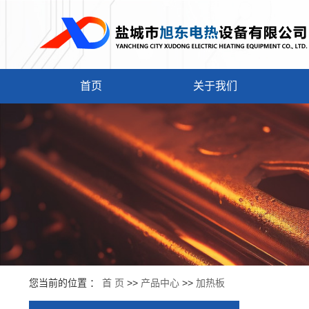
首页
关于我们
您当前的位置 ：
首 页
>>
产品中心
>>
加热板