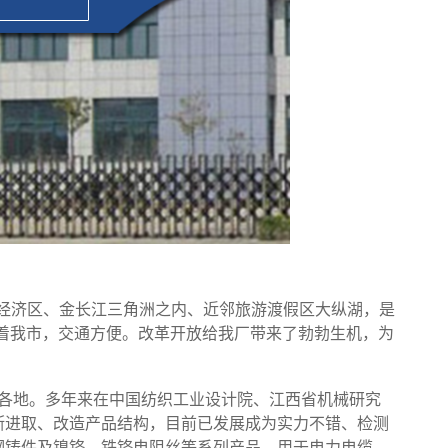
经济区、金长江三角洲之内、近邻旅游渡假区大纵湖，是
着我市，交通方便。改革开放给我厂带来了勃勃生机，为
各地。多年来在中国纺织工业设计院、江西省机械研究
断进取、改造产品结构，目前已发展成为实力不错、检测
钢铸件及镍铬、铁铬电阻丝等系列产品，用于电力电缆、