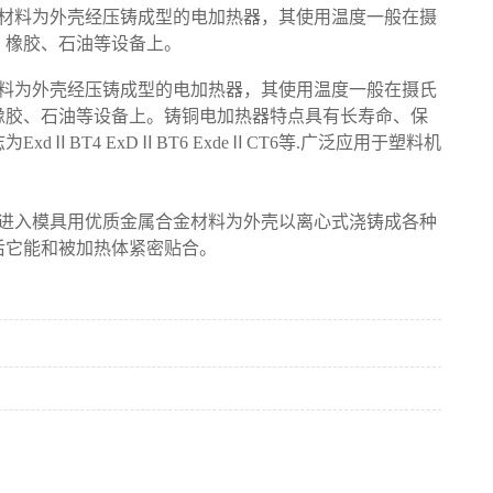
材料为外壳经压铸成型的电加热器，其使用温度一般在摄
工、橡胶、石油等设备上。
料为外壳经压铸成型的电加热器，其使用温度一般在摄氏
、橡胶、石油等设备上。铸铜电加热器特点具有长寿命、保
BT4 ExDⅡBT6 ExdeⅡCT6等.广泛应用于塑料机
。
进入模具用优质金属合金材料为外壳以离心式浇铸成各种
后它能和被加热体紧密贴合。