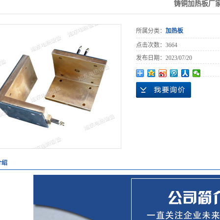
铸铜加热板厂
所属分类：
加热板
点击次数：
3664
发布日期：
2023/07/20
介绍