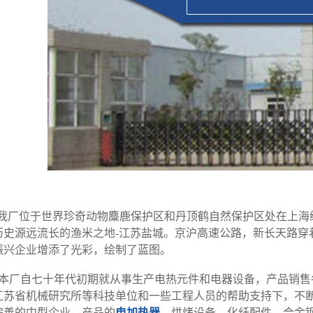
我厂位于世界珍奇动物麋鹿保护区和丹顶鹤自然保护区处在上海
历史源远流长的渔米之地-江苏盐城。京沪高速公路，新长天路穿
振兴企业增添了光彩，绘制了蓝图。
厂自七十年代初期就从事生产电热元件和电器设备，产品销售
江苏省机械研究所等科技单位和一些工程人员的帮助支持下，不
完善的中型企业。产品的
电加热器
，烘烤设备，化纤配件，合金