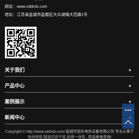
网址：www.xddrsb.com
地址：江苏省盐城市盐都区大众湖镇大范路1号
关于我们
+
产品中心
+
案例展示
+
新闻中心
+
Copyright © http://www.xddrsb.com/ 盐城市旭东电热设备有限公司 专业从事于
电烘烤窑
,
隧道式烘干窑
,
烘烤一体窑
, 欢迎来电咨询!