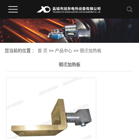
您当前的位置 ：
首 页
>>
产品中心
>>
宿迁加热板
宿迁加热板