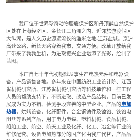
我厂位于世界珍奇动物麋鹿保护区和丹顶鹤自然保护
区处在上海经济区、金长江三角洲之内、近邻旅游渡假区
大纵湖，是人文历史源远流长的渔米之地-江苏盐城。京沪
高速公路，新长天路穿着我市，交通方便。改革开放给我
厂带来了勃勃生机，为进取振兴企业增添了光彩，绘制了
蓝图。
本厂自七十年代初期就从事生产电热元件和电器设
备，产品销售各地。多年来在中国纺织工业设计院、江西
省机械研究所、江苏省机械研究所等科技单位和一些工程
人员的帮助支持下，不断进取、改造产品结构，目前已发
展成为实力不错、检测手段完善的中型企业。产品的
电加
热器
，烘烤设备，化纤配件，合金钢铸件及镍铬、铁铬电
阻丝等系列产品，用于电力电缆、塑料机械、食品机械、
船舶工业、航空、航天工业及化纤、化工、冶金等行业的
维修配套。设备电加热部分的国产化由我厂代替，产品品