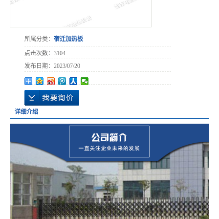
所属分类：
宿迁加热板
点击次数：
3104
发布日期：
2023/07/20
详细介绍