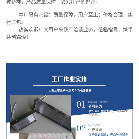
种多样，产品质量保障，受到用户的好评。
本厂服务宗旨：质量保障，用户至上；价格合理，实
行三包。
热诚欢迎广大用户来我厂洽谈业务，莅临指导，携手
共创辉煌！